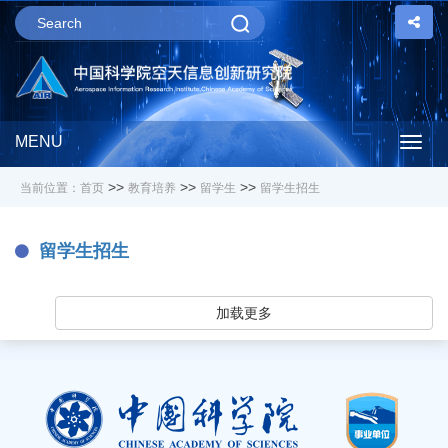
MENU
Togg
>>
>>
>>
当前位置：
首页
教育培养
留学生
留学生招生
navig
留学生招生
加载更多