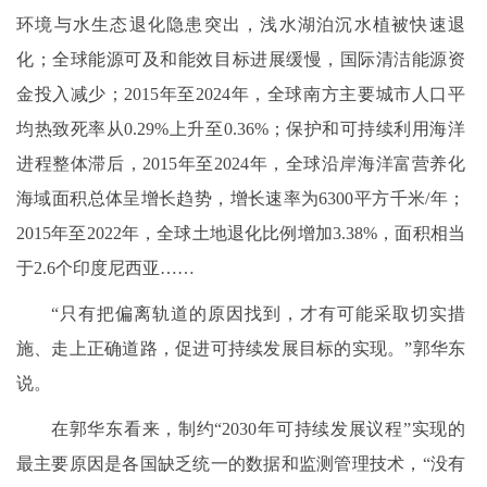
环境与水生态退化隐患突出，浅水湖泊沉水植被快速退
化；全球能源可及和能效目标进展缓慢，国际清洁能源资
金投入减少；2015年至2024年，全球南方主要城市人口平
均热致死率从0.29%上升至0.36%；保护和可持续利用海洋
进程整体滞后，2015年至2024年，全球沿岸海洋富营养化
海域面积总体呈增长趋势，增长速率为6300平方千米/年；
2015年至2022年，全球土地退化比例增加3.38%，面积相当
于2.6个印度尼西亚……
“只有把偏离轨道的原因找到，才有可能采取切实措
施、走上正确道路，促进可持续发展目标的实现。”郭华东
说。
在郭华东看来，制约“2030年可持续发展议程”实现的
最主要原因是各国缺乏统一的数据和监测管理技术，“没有