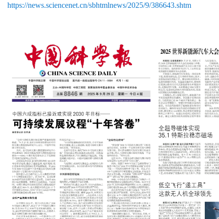
https://news.sciencenet.cn/sbhtmlnews/2025/9/386643.shtm