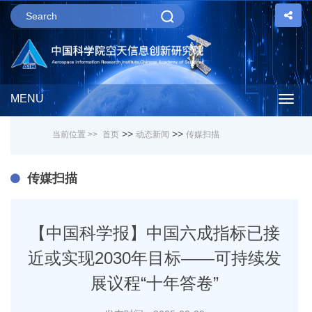
MENU
Togg
>>
>>
当前位置 >>
首页
动态新闻
传媒扫描
navig
传媒扫描
【中国科学报】中国六成指标已接
近或实现2030年目标——可持续发
展议程“十年答卷”