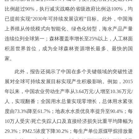
比例超过90%，执行减灾战略的省级政府比例达100%，均
已提前实现“2030年可持续发展议程”目标。此外，中国海
上养殖从传统模式向智能化、绿色化转型，海水产品产量
连续位列全球第一；森林覆盖率增长至25%以上，人工林面
积居世界首位，成为全球森林资源增长最多、最快的国
家。
此外，报告还揭示了中国在多个关键领域的突破性进
展对全球可持续发展目标实现产生积极影响。例如，2015
年以来，中国农业劳动生产率从3.64万元/人增至10.36万元/
人，实现翻番；全国用水总量实现零增长，总体用水紧张
度由73.3%降至61.7%；地表水水质优良率提升至90.4%；每
10万人受灾/死亡失踪人口及直接经济损失比重平均降幅为
29.3%；PM2.5浓度下降30.2%；每生产单位原煤甲烷排放量