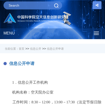
MENU
Togg
navig
>>
>>
当前位置：
首页
信息公开
信息公开申请
信息公开申请
1．信息公开工作机构
机构名称：空天院办公室
工作时间：8:30－12:00，13:00－17:30（法定节假日除