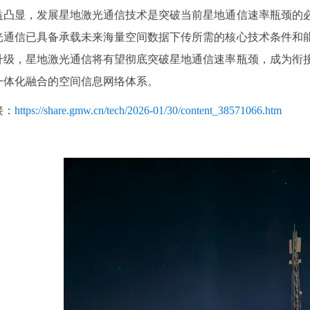
益凸显，发展星地激光通信技术是突破当前星地通信速率瓶颈的
光通信已具备承载未来海量空间数据下传所需的核心技术条件和
升级，星地激光通信将有望彻底突破星地通信速率瓶颈，成为衔
一体化融合的空间信息网络体系。
接：
https://share.gmw.cn/tech/2026-01/30/content_38571066.htm