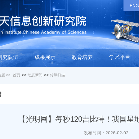
ENG
研究队伍
成果展示
教育培养
学术平台
>>
>>
置 >>
首页
动态新闻
传媒扫描
描
【光明网】每秒120吉比特！我国星
发布时间：2026-02-02