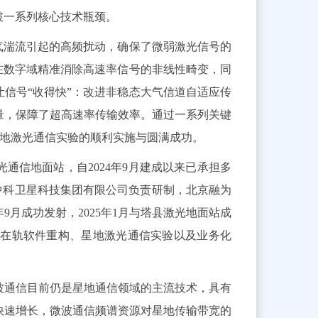
破一系列核心技术瓶颈。
气湍流引起的高频扰动，确保了微弱激光信号的
在数字域精准消除高速率信号的非线性畸变，同
信号“收得快”：改进非稳态大气信道自适应传
量，保障了超高速率传输效率。通过一系列关键
s星地激光通信实验的顺利实施与圆满成功。
通信地面站，自2024年9月建成以来已承担多
由中科卫星科技集团有限公司负责研制，北京融为
9月成功发射，2025年1月与塔县激光地面站成
卫星在轨软件重构、星地激光通信实验以及业务化
波通信目前仍是星地通信领域的主流技术，具有
快速增长，微波通信频谱资源对星地传输带宽的