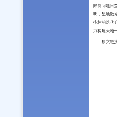
限制问题日
明，星地激
指标的迭代
力构建天地
原文链