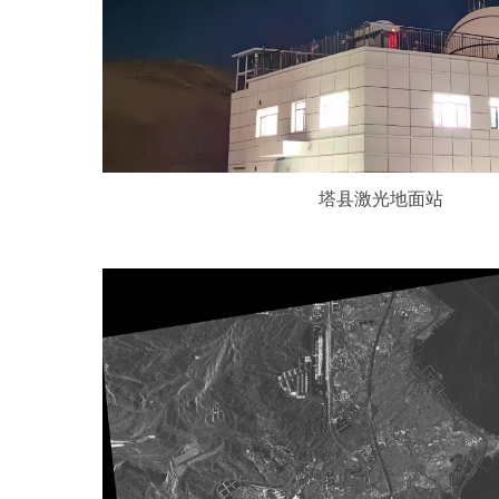
塔县激光地面站