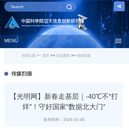
MENU
Togg
>>
>>
当前位置 >>
首页
动态新闻
传媒扫描
navig
传媒扫描
【光明网】新春走基层｜-40℃不“打
烊”！守好国家“数据北大门”
发布时间：2026-02-05