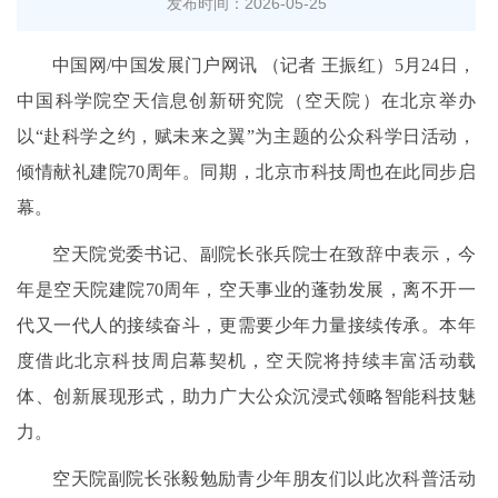
发布时间：2026-05-25
中国网/中国发展门户网讯 （记者 王振红）5月24日，
中国科学院空天信息创新研究院（空天院）在北京举办
以“赴科学之约，赋未来之翼”为主题的公众科学日活动，
倾情献礼建院70周年。同期，北京市科技周也在此同步启
幕。
空天院党委书记、副院长张兵院士在致辞中表示，今
年是空天院建院70周年，空天事业的蓬勃发展，离不开一
代又一代人的接续奋斗，更需要少年力量接续传承。本年
度借此北京科技周启幕契机，空天院将持续丰富活动载
体、创新展现形式，助力广大公众沉浸式领略智能科技魅
力。
空天院副院长张毅勉励青少年朋友们以此次科普活动