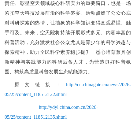
责任、彰显空天领域核心科研实力的重要窗口，也是一场
紧扣空天科技发展前沿的科学盛宴。活动点燃了公众心底
对科研探索的热情，让抽象的科学知识变得直观易懂、触
手可及。未来，空天院将持续开展形式多元、内容丰富的
科普活动，充分激发社会公众尤其是青少年的科学兴趣与
探索精神，助力全民科学素养稳步提升，悉心培育兼具创
新精神与实践能力的科研后备人才，为营造良好科普氛
围、构筑高质量科普发展生态赋能添力。
原文链接：
http://cn.chinagate.cn/news/2026-
05/25/content_118512122.shtml
http://ydyl.china.com.cn/2026-
05/25/content_118512135.shtml