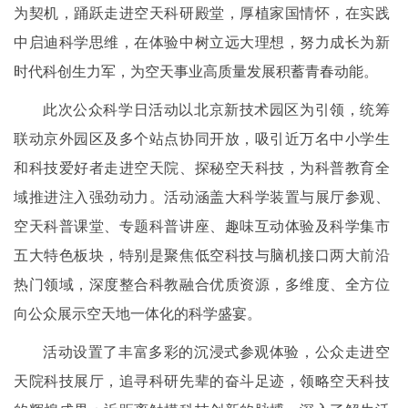
为契机，踊跃走进空天科研殿堂，厚植家国情怀，在实践
中启迪科学思维，在体验中树立远大理想，努力成长为新
时代科创生力军，为空天事业高质量发展积蓄青春动能。
此次公众科学日活动以北京新技术园区为引领，统筹
联动京外园区及多个站点协同开放，吸引近万名中小学生
和科技爱好者走进空天院、探秘空天科技，为科普教育全
域推进注入强劲动力。活动涵盖大科学装置与展厅参观、
空天科普课堂、专题科普讲座、趣味互动体验及科学集市
五大特色板块，特别是聚焦低空科技与脑机接口两大前沿
热门领域，深度整合科教融合优质资源，多维度、全方位
向公众展示空天地一体化的科学盛宴。
活动设置了丰富多彩的沉浸式参观体验，公众走进空
天院科技展厅，追寻科研先辈的奋斗足迹，领略空天科技