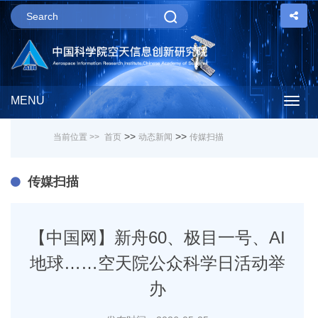
MENU
Togg
>>
>>
当前位置 >>
首页
动态新闻
传媒扫描
navig
传媒扫描
【中国网】新舟60、极目一号、AI
地球……空天院公众科学日活动举
办