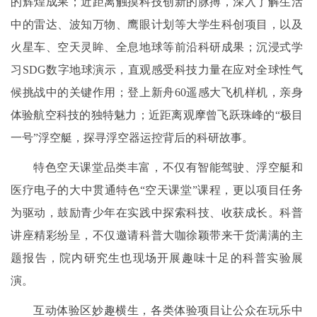
的辉煌成果；近距离触摸科技创新的脉搏，深入了解生活
中的雷达、波知万物、鹰眼计划等大学生科创项目，以及
火星车、空天灵眸、全息地球等前沿科研成果；沉浸式学
习SDG数字地球演示，直观感受科技力量在应对全球性气
候挑战中的关键作用；登上新舟60遥感大飞机样机，亲身
体验航空科技的独特魅力；近距离观摩曾飞跃珠峰的“极目
一号”浮空艇，探寻浮空器运控背后的科研故事。
特色空天课堂品类丰富，不仅有智能驾驶、浮空艇和
医疗电子的大中贯通特色“空天课堂”课程，更以项目任务
为驱动，鼓励青少年在实践中探索科技、收获成长。科普
讲座精彩纷呈，不仅邀请科普大咖徐颖带来干货满满的主
题报告，院内研究生也现场开展趣味十足的科普实验展
演。
互动体验区妙趣横生，各类体验项目让公众在玩乐中