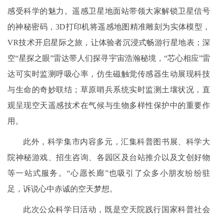
感受科学的魅力。遥感卫星地面站带领大家解锁卫星信号
的神秘密码，3D打印机将遥感地图精准雕刻为实体模型，
VR技术开启星际之旅，让体验者沉浸式畅游行星地表；深
空“星探之眼”雷达带人们探寻宇宙浩瀚秘境，“芯心相应”雷
达可实时监测呼吸心率，仿生磁触觉传感器生动展现科技
与生命的奇妙联结；草原哨兵系统实时监测土壤状况，直
观呈现空天遥感技术在气候与生物多样性保护中的重要作
用。
此外，科学集市内容多元，汇集科普图书展、科学大
院神秘游戏、招生咨询、各园区及台站推介以及文创好物
等一站式服务。“心愿长廊”也吸引了众多小朋友纷纷驻
足，诉说心中赤诚的空天梦想。
此次公众科学日活动，既是空天院践行国家科普社会