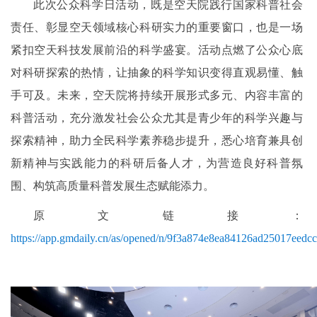
此次公众科学日活动，既是空天院践行国家科普社会
责任、彰显空天领域核心科研实力的重要窗口，也是一场
紧扣空天科技发展前沿的科学盛宴。活动点燃了公众心底
对科研探索的热情，让抽象的科学知识变得直观易懂、触
手可及。未来，空天院将持续开展形式多元、内容丰富的
科普活动，充分激发社会公众尤其是青少年的科学兴趣与
探索精神，助力全民科学素养稳步提升，悉心培育兼具创
新精神与实践能力的科研后备人才，为营造良好科普氛
围、构筑高质量科普发展生态赋能添力。
原文链接：
https://app.gmdaily.cn/as/opened/n/9f3a874e8ea84126ad25017eedc