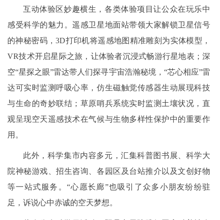
互动体验区妙趣横生，各类体验项目让公众在玩乐中
感受科学的魅力。遥感卫星地面站带领大家解锁卫星信号
的神秘密码，3D打印机将遥感地图精准雕刻为实体模型，
VR技术开启星际之旅，让体验者沉浸式畅游行星地表；深
空“星探之眼”雷达带人们探寻宇宙浩瀚秘境，“芯心相应”雷
达可实时监测呼吸心率，仿生磁触觉传感器生动展现科技
与生命的奇妙联结；草原哨兵系统实时监测土壤状况，直
观呈现空天遥感技术在气候与生物多样性保护中的重要作
用。
此外，科学集市内容多元，汇集科普图书展、科学大
院神秘游戏、招生咨询、各园区及台站推介以及文创好物
等一站式服务。“心愿长廊”也吸引了众多小朋友纷纷驻
足，诉说心中赤诚的空天梦想。