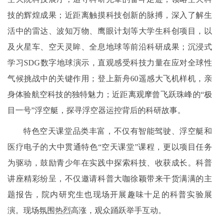
技的辉煌成果；近距离触摸科技创新的脉搏，深入了解生
活中的雷达、波知万物、鹰眼计划等大学生科创项目，以
及火星车、空天灵眸、全息地球等前沿科研成果；沉浸式
学习SDG数字地球演示，直观感受科技力量在应对全球性
气候挑战中的关键作用；登上新舟60遥感大飞机样机，亲
身体验航空科技的独特魅力；近距离观摩曾飞跃珠峰的“极
目一号”浮空艇，探寻浮空器运控背后的科研故事。
特色空天课堂品类丰富，不仅有智能驾驶、浮空艇和
医疗电子的大中贯通特色“空天课堂”课程，更以项目任务
为驱动，鼓励青少年在实践中探索科技、收获成长。科普
讲座精彩纷呈，不仅邀请科普大咖徐颖带来干货满满的主
题报告，院内研究生也现场开展趣味十足的科普实验展
演。现场氛围热烈高涨，观众踊跃举手互动。