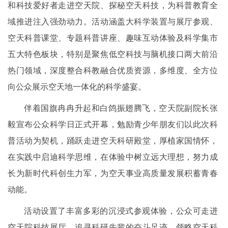
和科技爱好者走进空天院、探秘空天科技，为科普教育全
域推进注入强劲动力。活动涵盖大科学装置与展厅参观、
空天科普课堂、专题科普讲座、趣味互动体验及科学集市
五大特色板块，特别是聚焦低空科技与脑机接口两大前沿
热门领域，深度整合科教融合优质资源，多维度、全方位
向公众展示空天地一体化的科学盛宴。
伴着国旗冉冉升起和白鸽振翅腾飞，空天院副院长张
毅宣布公众科学日正式开幕，勉励青少年朋友们以此次科
普活动为契机，踊跃走进空天科研殿堂，厚植家国情怀，
在实践中启迪科学思维，在体验中树立远大理想，努力成
长为新时代科创生力军，为空天事业高质量发展积蓄青春
动能。
活动设置了丰富多彩的沉浸式参观体验，公众可走进
空天院科技展厅，追寻科研先辈的奋斗足迹，领略空天科