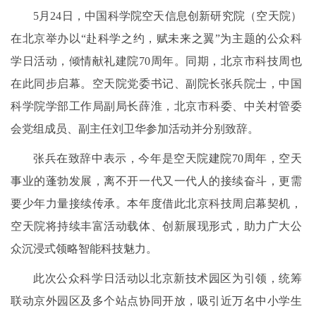
5月24日，中国科学院空天信息创新研究院（空天院）
在北京举办以“赴科学之约，赋未来之翼”为主题的公众科
学日活动，倾情献礼建院70周年。同期，北京市科技周也
在此同步启幕。空天院党委书记、副院长张兵院士，中国
科学院学部工作局副局长薛淮，北京市科委、中关村管委
会党组成员、副主任刘卫华参加活动并分别致辞。
张兵在致辞中表示，今年是空天院建院70周年，空天
事业的蓬勃发展，离不开一代又一代人的接续奋斗，更需
要少年力量接续传承。本年度借此北京科技周启幕契机，
空天院将持续丰富活动载体、创新展现形式，助力广大公
众沉浸式领略智能科技魅力。
此次公众科学日活动以北京新技术园区为引领，统筹
联动京外园区及多个站点协同开放，吸引近万名中小学生