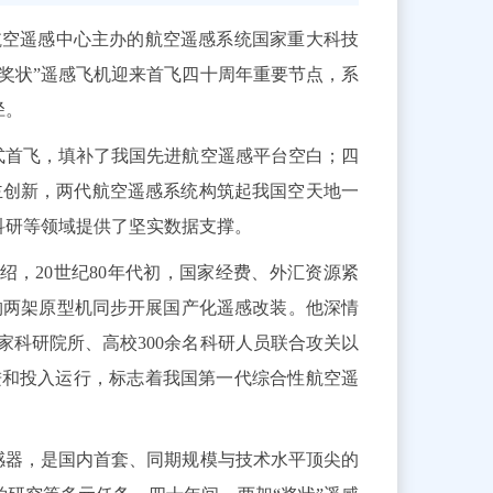
）航空遥感中心主办的航空遥感系统国家重大科技
奖状”遥感飞机迎来首飞四十周年重要节点，系
径。
式首飞，填补了我国先进航空遥感平台空白；四
自主创新，两代航空遥感系统构筑起我国空天地一
科研等领域提供了坚实数据支撑。
，20世纪80年代初，国家经费、外汇资源紧
采购两架原型机同步开展国产化遥感改装。他深情
3家科研院所、高校300余名科研人员联合攻关以
进和投入运行，标志着我国第一代综合性航空遥
感器，是国内首套、同期规模与技术水平顶尖的