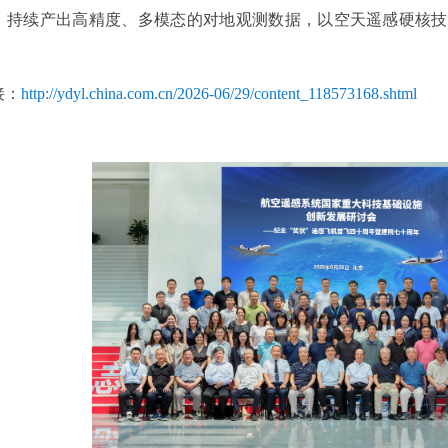
，持续产出高精度、多模态的对地观测数据，以空天遥感硬核技
接：
http://ydyl.china.com.cn/2026-06/29/content_118573168.shtml