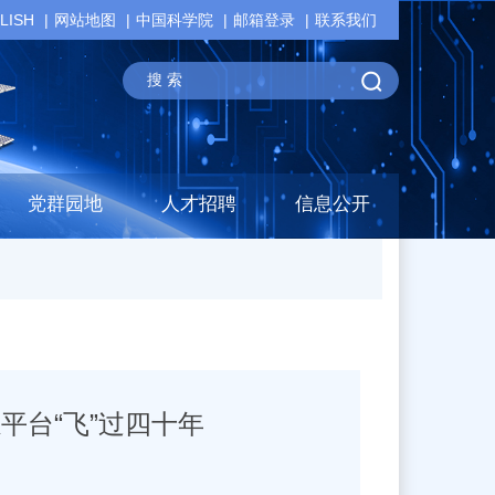
LISH
网站地图
中国科学院
邮箱登录
联系我们
党群园地
人才招聘
信息公开
感平台“飞”过四十年