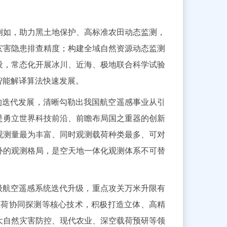
例如，助力黑土地保护、高标准农田动态监测，
灾害隐患排查精度；构建全域自然资源动态监测
设，常态化开展冰川、近海、极地联合科学试验
智能解译算法快速发展。
台的迭代发展，清晰勾勒出我国航空遥感事业从引
是勇立世界科技前沿、前瞻布局国之重器的创新
观测量最为丰富、同时观测载荷种类最多、可对
补的观测格局，是空天地一体化观测体系不可替
级航空遥感系统迭代升级，重点攻关万米升限有
载荷协同探测等核心技术，积极打造立体、高精
大自然灾害防控、现代农业、深空载荷预研等领