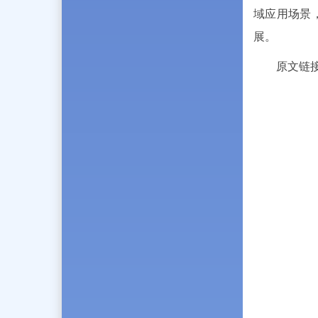
域应用场景
展。
原文链