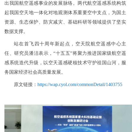
出我国航空遥感事业的发展脉络。两代航空遥感系统构筑
起我国空天地一体化对地观测体系重要空中支点，为国土
资源、生态保护、防灾减灾、基础科研等领域提供了坚实
数据支撑。
站在首飞四十周年新起点，空天院航空遥感中心主
任、研究员潘洁表示，“十五五”将聚力推进国家级航空遥
感系统迭代升级，以空天遥感硬核技术守护祖国山河，服
务国家经济社会高质量发展。
原文链接：
https://wap.cyol.com/commonDetail/1403755