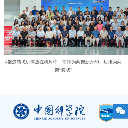
4架遥感飞机停放在机库中，前排为两架新舟60、后排为两
架“奖状”