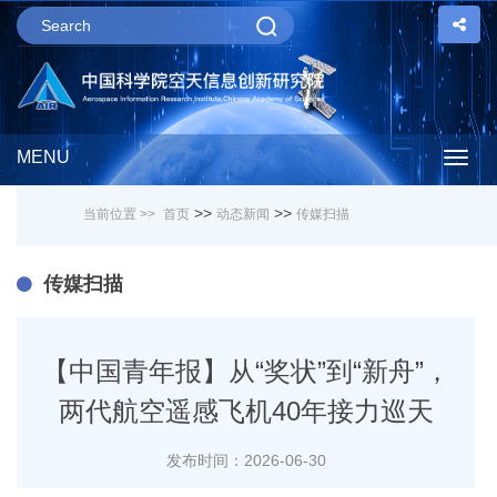
MENU
Togg
>>
>>
当前位置 >>
首页
动态新闻
传媒扫描
navig
传媒扫描
【中国青年报】从“奖状”到“新舟”，
两代航空遥感飞机40年接力巡天
发布时间：2026-06-30