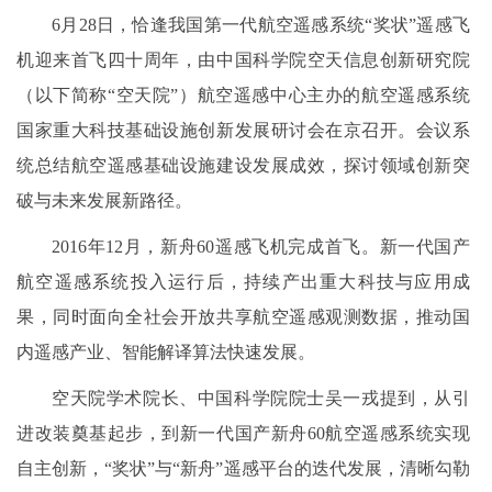
6月28日，恰逢我国第一代航空遥感系统“奖状”遥感飞
机迎来首飞四十周年，由中国科学院空天信息创新研究院
（以下简称“空天院”）航空遥感中心主办的航空遥感系统
国家重大科技基础设施创新发展研讨会在京召开。会议系
统总结航空遥感基础设施建设发展成效，探讨领域创新突
破与未来发展新路径。
2016年12月，新舟60遥感飞机完成首飞。新一代国产
航空遥感系统投入运行后，持续产出重大科技与应用成
果，同时面向全社会开放共享航空遥感观测数据，推动国
内遥感产业、智能解译算法快速发展。
空天院学术院长、中国科学院院士吴一戎提到，从引
进改装奠基起步，到新一代国产新舟60航空遥感系统实现
自主创新，“奖状”与“新舟”遥感平台的迭代发展，清晰勾勒