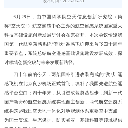
发布时间：2026-06-30
6月28日，由中国科学院空天信息创新研究院（简
称“空天院”）航空遥感中心主办的航空遥感系统国家重大
科技基础设施创新发展研讨会在京召开。本次会议恰逢我
国第一代航空遥感系统“奖状”遥感飞机迎来首飞四十周年
重要节点，系统总结航空遥感基础设施建设发展成效，探
讨领域创新突破与未来发展新路径。
四十年前的今天，两架国外引进改装完成的“奖状”遥
感飞机在北京良乡机场正式首飞，填补了我国先进航空遥
感平台空白；四十年来，从引进改装奠基起步，到新一代
国产新舟60航空遥感系统实现自主创新，两代航空遥感系
统构筑起我国空天地一体化对地观测体系重要空中支点，
为国土资源、生态保护、防灾减灾、基础科研等领域提供