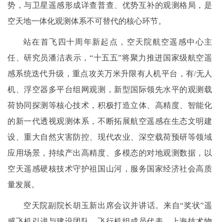
势，与卫星遥感形成详查普查、优势互补的观测格局，是
空天地一体化观测体系不可替代的核心环节。
站在首飞四十周年新起点，空天院航空遥感中心主
任、研究员潘洁表示，“十五五”将聚力推进国家级航空遥
感系统迭代升级，重点攻关万米升限有人机平台，有/无人
机、浮空器多平台组网观测，新型国际领先水平的观测载
荷协同探测等核心技术，积极打造立体、高精度、智能化
的新一代透视观测体系，不断拓展航空遥感在生态文明建
设、重大自然灾害防控、现代农业、深空载荷预研等领域
应用场景，持续产出高精度、多模态的对地观测数据，以
空天遥感硬核技术守护祖国山河，服务国家经济社会高质
量发展。
空天院副院长胡玉新出席会议并讲话。来自“奖状”遥
感飞机引进与建设团队、飞行机组成员代表，上海技术物