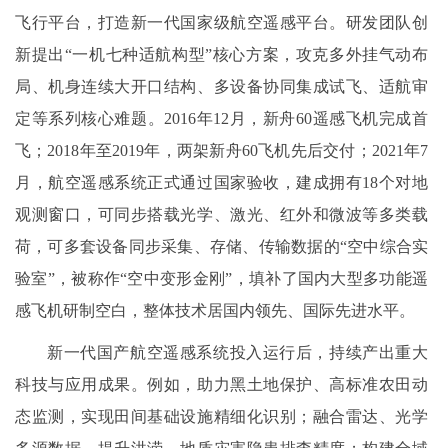
飞行平台，打造新一代国家级航空遥感平台。研发团队创
新提出“一机七种适航构型”核心方案，攻克多外挂气动布
局、机身连续大开口结构、多设备协同集成试飞、适航审
定等系列核心难题。2016年12月，新舟60遥感飞机完成首
飞；2018年至2019年，两架新舟60飞机先后交付；2021年7
月，航空遥感系统正式通过国家验收，建成拥有18个对地
观测窗口，可同步搭载光学、激光、红外和微波等多类载
荷，可多套设备同步采集、存储、传输数据的“空中综合实
验室”，被称作“空中变形金刚”，填补了国内大型多功能遥
感飞机研制空白，整体技术居国内领先、国际先进水平。
新一代国产航空遥感系统投入运行后，持续产出重大
科技与应用成果。例如，助力黑土地保护、高标准农田动
态监测，实现田间基础设施精细化识别；融合雷达、光学