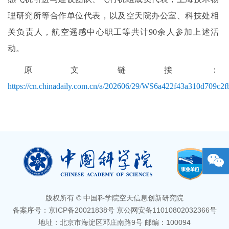
理研究所等合作单位代表，以及空天院办公室、科技处相
关负责人，航空遥感中心职工等共计90余人参加上述活
动。
原文链接：
https://cn.chinadaily.com.cn/a/202606/29/WS6a422f43a310d709c2f
版权所有 © 中国科学院空天信息创新研究院
备案序号：京ICP备20021838号 京公网安备11010802032366号
地址：北京市海淀区邓庄南路9号 邮编：100094