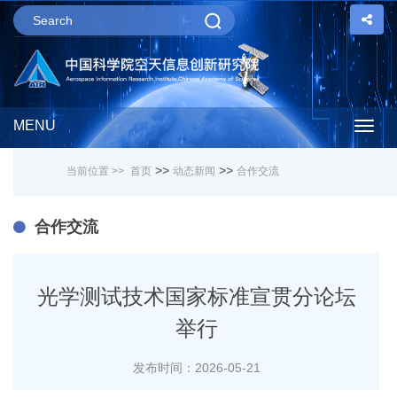
MENU
Togg
>>
>>
当前位置 >>
首页
动态新闻
合作交流
navig
合作交流
光学测试技术国家标准宣贯分论坛
举行
发布时间：2026-05-21