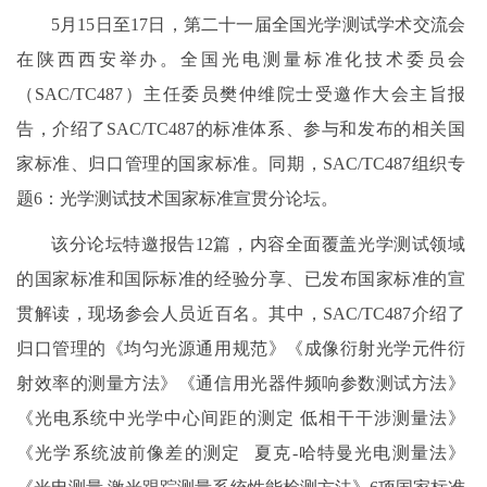
5月15日至17日，第二十一届全国光学测试学术交流会
在陕西西安举办。全国光电测量标准化技术委员会
（SAC/TC487）主任委员樊仲维院士受邀作大会主旨报
告，介绍了SAC/TC487的标准体系、参与和发布的相关国
家标准、归口管理的国家标准。同期，SAC/TC487组织专
题6：光学测试技术国家标准宣贯分论坛。
该分论坛特邀报告12篇，内容全面覆盖光学测试领域
的国家标准和国际标准的经验分享、已发布国家标准的宣
贯解读，现场参会人员近百名。其中，SAC/TC487介绍了
归口管理的《均匀光源通用规范》《成像衍射光学元件衍
射效率的测量方法》《通信用光器件频响参数测试方法》
《光电系统中光学中心间距的测定 低相干干涉测量法》
《光学系统波前像差的测定 夏克-哈特曼光电测量法》