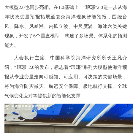
大模型2.0也同步亮相。在1.0基础上，“琅琊”2.0进一步从海
洋状态变量预报拓展至复杂海洋现象智能预报，围绕台
风、降水、风暴潮、内孤立波、中尺度涡、海冰六类关键
现象，开发了6个垂直模型，构建了多场景、体系化的预测
能力。
大会执行主席、中国科学院海洋研究所所长王凡介
绍，“琅琊”2.0的发布，标志着“琅琊”系列大模型使海洋预
报从专业变量走向可感知、可应用、可决策的关键场景，
将为海洋防灾减灾、航运安全保障、极地航行支撑、全球
气候变化应对等提供新的智能化支撑。