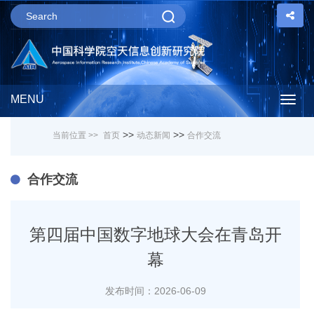
MENU
Togg
>>
>>
当前位置 >>
首页
动态新闻
合作交流
navig
合作交流
第四届中国数字地球大会在青岛开
幕
发布时间：2026-06-09