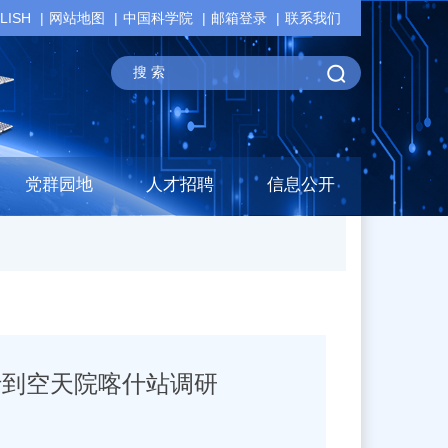
LISH
网站地图
中国科学院
邮箱登录
联系我们
党群园地
人才招聘
信息公开
行到空天院喀什站调研