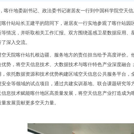
0日，喀什地委副书记、政法委书记谢居友一行到中国科学院空天
院喀什站站长王建平的陪同下，谢居友一行实地参观了喀什站园
新等情况，并听取相关工作汇报。双方围绕遥感卫星数据应用、
行了深入交流。
对空天院喀什站扎根边疆、服务地方的责任担当给予高度评价。
技优势，将空天信息技术、大数据技术与喀什特色产业深度融合
用，依托数据资源和技术优势构建区域空天信息公共服务平台，
境安全等领域的试点项目，通过共建实训基地、联合课题研究等
天信息技术赋能喀什地区高质量发展，将空天信息产业打造成为
质量发展贡献更多空天力量。