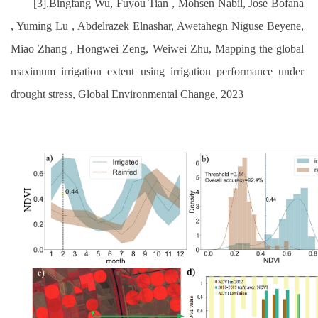
[3].Bingfang Wu, Fuyou Tian , Mohsen Nabil, José Bofana
, Yuming Lu , Abdelrazek Elnashar, Awetahegn Niguse Beyene,
Miao Zhang , Hongwei Zeng, Weiwei Zhu, Mapping the global
maximum irrigation extent using irrigation performance under
drought stress, Global Environmental Change, 2023