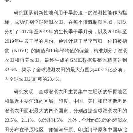
要。
研究团队创新性地利用干旱胁迫下的灌溉性能作为指
标，成功识别全球灌溉农田。在每个灌溉制图区域，团队
分析了2017年至2019年的生长季干季月份，以及2010年至
2019年中最干旱的月份。通过计算干旱季节归一化植被指
数（NDVI）的阈值和10年平均值的偏差，精准划分了灌溉
农田和雨养农田。最终生成的GMIE数据集整体精度达到
83.6%，揭示了全球灌溉农田的最大范围为4.0317亿公顷，
占全球农田总面积的23.4%。
研究发现，全球灌溉农田主要集中在肥沃的平原地区
和靠近主要河流的区域。印度、中国、美国和巴基斯坦是
灌溉农田面积最大的四个国家，分别占据全球灌溉农田的
23.5%、21.1%、6.6%和4.5%。此外，全球约55.6%的灌溉农
田分布在平原地区，如恒河平原、印度河平原和中国华北