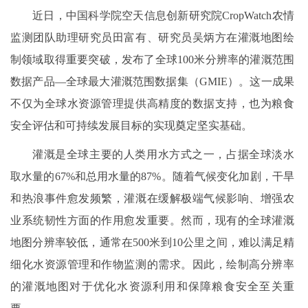
近日，中国科学院空天信息创新研究院CropWatch农情
监测团队助理研究员田富有、研究员吴炳方在灌溉地图绘
制领域取得重要突破，发布了全球100米分辨率的灌溉范围
数据产品—全球最大灌溉范围数据集（GMIE）。这一成果
不仅为全球水资源管理提供高精度的数据支持，也为粮食
安全评估和可持续发展目标的实现奠定坚实基础。
灌溉是全球主要的人类用水方式之一，占据全球淡水
取水量的67%和总用水量的87%。随着气候变化加剧，干旱
和热浪事件愈发频繁，灌溉在缓解极端气候影响、增强农
业系统韧性方面的作用愈发重要。然而，现有的全球灌溉
地图分辨率较低，通常在500米到10公里之间，难以满足精
细化水资源管理和作物监测的需求。因此，绘制高分辨率
的灌溉地图对于优化水资源利用和保障粮食安全至关重