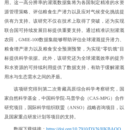
用。这一高分辨率的灌溉数据集将为各国制定精准的水资
源管理策略、评估粮食生产潜力以及应对气候变化挑战提
供有力支持。该研究不仅在技术上取得了突破，还为实现
联合国可持续发展目标提供重要支持。通过精准识别灌溉
农田，GMIE-100数据集能够帮助评估全球灌溉提升潜力、
粮食增产潜力以及粮食安全预测预警，为实现“零饥饿”目
标提供科学依据。此外，该研究还为全球灌溉效率的提升
和水资源的可持续利用提供了数据支持，有助于缓解灌溉
用水与生态需水之间的矛盾。
该项研究得到第二次青藏高原综合科学考察研究，国
家自然科学基金，中国科学院-马普学会（CAS-MPG）合作
研究项目，国际科学组织联盟（ANSO）战略咨询项目，以
及国家重点研发计划等项目的支持。
数据下载链接：
https://doi.org/10.7910/DVN/HKBAQQ