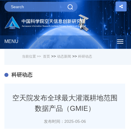
MENU
Togg
>>
>>
当前位置 >>
首页
动态新闻
科研动态
navig
科研动态
空天院发布全球最大灌溉耕地范围
数据产品（GMIE）
发布时间：2025-05-06