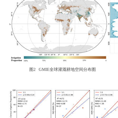
图2 GMIE全球灌溉耕地空间分布图