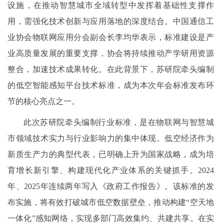
设施，在推动智慧城市全域转型中发挥着基础性支撑作
用，需强化技术创新与应用落地的深度结合。中国通信工
业协会物联网应用分会副会长李均华表示，标准建设是产
业高质量发展的重要支撑，协会将持续推动产学研用资源
整合，加速技术成果转化。在此背景下，苏研院牵头编制
的低空智能感知平台技术标准，成为本次年会标准发布环
节的核心亮点之一。
此次苏研院牵头编制行业标准，是在物联网与智慧城
市领域技术实力与行业影响力的集中体现。低空经济作为
新质生产力的典型代表，已明确上升为国家战略，成为培
育增长新引擎、构建现代化产业体系的关键抓手。2024
年、2025年连续两年写入《政府工作报告》。该标准的发
布实施，将有效打破城市低空数据壁垒，推动构建“空天地
一体化”感知网络，实现多部门高效集约、共建共享。在实