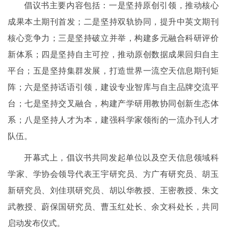
倡议书主要内容包括：一是坚持原创引领，推动核心
成果本土期刊首发；二是坚持双轨协同，提升中英文期刊
核心竞争力；三是坚持破立并举，构建多元融合科研评价
新体系；四是坚持自主可控，推动原创数据成果回归自主
平台；五是坚持集群发展，打造世界一流空天信息期刊矩
阵；六是坚持话语引领，建设专业智库与自主品牌交流平
台；七是坚持交叉融合，构建产学研用教协同创新生态体
系；八是坚持人才为本，建强科学家领衔的一流办刊人才
队伍。
开幕式上，倡议书共同发起单位以及空天信息领域科
学家、学协会领导代表王宇研究员、方广有研究员、胡玉
新研究员、刘佳琪研究员、胡以华教授、王密教授、朱文
武教授、蔚保国研究员、曹玉红处长、余文科处长，共同
启动发布仪式。