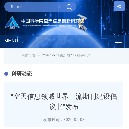
MENU
Togg
>>
>>
当前位置 >>
首页
动态新闻
科研动态
navig
科研动态
“空天信息领域世界一流期刊建设倡
议书”发布
发布时间：2026-05-09