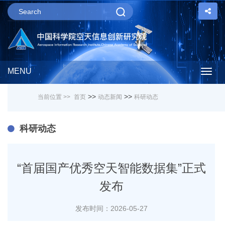
MENU
Togg
>>
>>
当前位置 >>
首页
动态新闻
科研动态
navig
科研动态
“首届国产优秀空天智能数据集”正式
发布
发布时间：2026-05-27