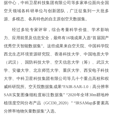
据中心，中科卫星科技集团有限公司等多家单位面向全国
空天领域各科研单位与创新团队，广泛征集到一大批多
源、多模态、各具特色的自主原创空天数据集。
经过多轮专家评审，综合考量科学价值、学术影响
力、应用前景及信息安全，最终有16项成果入选“首届国产
优秀空天智能数据集”。这些成果来自空天院、中国科学院
西北生态环境资源研究院、香港科技大学、中国地质大学
（武汉）、国防科技大学、空天信息大学（筹）、武汉大
学、安徽大学、北京师范大学、重庆大学、西安电子科技
大学、中科卫星科技集团有限公司等几十个重点高校和权
威科研院所。空天院数据集成果“FAIR-SAR-1.0：高分辨率
SAR实复图像细粒度标注数据集” “2020年全球30m耕地种
植强度空间分布产品（GCI30_2020）” “IRSAMap多要素高
分辨率地物矢量数据集”入选。