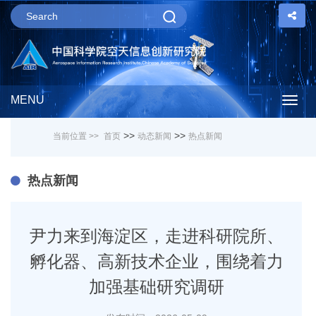
MENU
Togg
>>
>>
当前位置 >>
首页
动态新闻
热点新闻
navig
热点新闻
尹力来到海淀区，走进科研院所、
孵化器、高新技术企业，围绕着力
加强基础研究调研