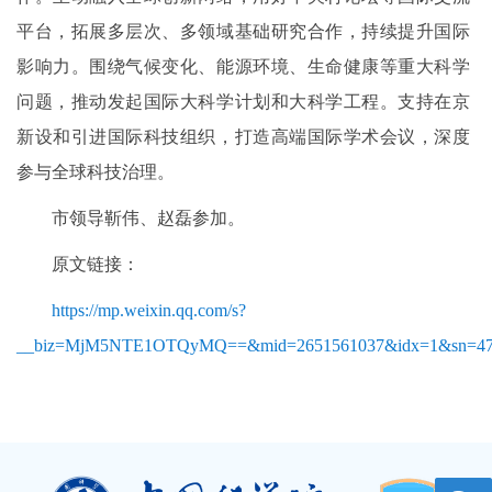
平台，拓展多层次、多领域基础研究合作，持续提升国际
影响力。围绕气候变化、能源环境、生命健康等重大科学
问题，推动发起国际大科学计划和大科学工程。支持在京
新设和引进国际科技组织，打造高端国际学术会议，深度
参与全球科技治理。
市领导靳伟、赵磊参加。
原文链接：
https://mp.weixin.qq.com/s?
__biz=MjM5NTE1OTQyMQ==&mid=2651561037&idx=1&sn=47decd98