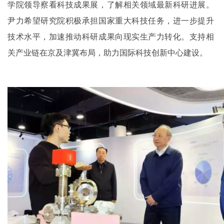
学院领导察看科技成果展，了解相关领域最新科研进展。
尹力希望研究院积极承担国家重大科技任务，进一步提升
技术水平，加速推动科研成果向现实生产力转化。支持相
关产业链在京及津冀布局，助力国际科技创新中心建设。