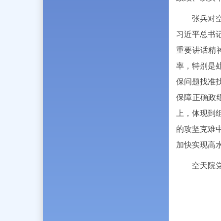
张兵对
习近平总书
重要讲话精
率，特别是
保问题找准
保障正确政
上，体现到
的攻坚克难
加快实现高
空天院