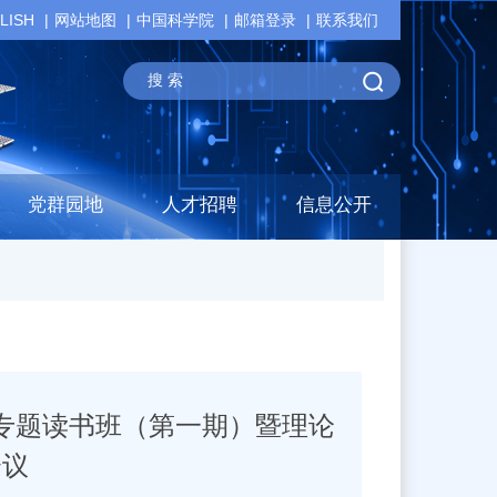
LISH
网站地图
中国科学院
邮箱登录
联系我们
党群园地
人才招聘
信息公开
专题读书班（第一期）暨理论
会议