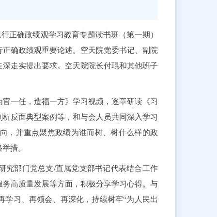
践行正确政绩观学习教育专题读书班（第一期）
行正确政绩观重要论述。空天院党委书记、副院
走深走实提出要求。空天院院长付琨和其他班子
为官一任，造福一方》学习视频，逐章研读《习
剖析反面典型案例等，和与会人员共同深入学习
向，并重点聚焦政绩为谁而树、树什么样的政
路举措。
研究部门党总支/直属党支部书记代表结合工作
服务高质量发展等方面，积极分享学习心得。与
再学习、再领会、再深化，持续树牢“为人民出