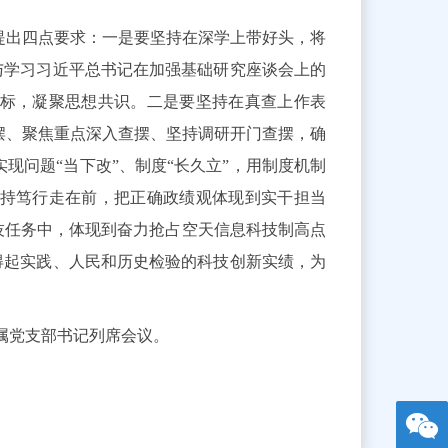
提出四点要求：一是要坚持在深学上带好头，将
，与学习习近平总书记在加强基础研究座谈会上的
标，凝聚思想共识。二是要坚持在真查上作表
摆、聚焦重点深入查摆、坚持调研开门查摆，确
现问题“当下改”、制度“长久立”，用制度机制
持笃行走在前，把正确政绩观体现到实干担当
技任务中，体现到奋力抢占空天信息科技制高点
经得起实践、人民和历史检验的科技创新实绩，为
属党支部书记列席会议。