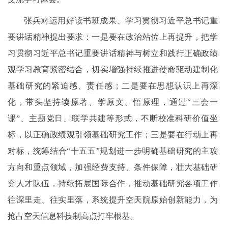
张兵对运用好读书班成果、学习贯彻习近平总书记重
要讲话精神提出要求：一是要在政治站位上再提升，把学
习贯彻习近平总书记重要讲话精神与树立和践行正确政绩
观学习教育紧密结合，切实增强持续推进使命驱动建制化
基础研究的紧迫感、责任感；二是要在思想认识上再深
化，带头坚持读原著、学原文、悟原理，通过“三会一
课”、主题党日、联学共建等形式，不断校准科研价值坐
标，以正确政绩观引领基础研究工作；三是要在行动上再
对标，统筹结合“十五五”规划进一步明确基础研究的主攻
方向和重点领域，加强经费支持、条件保障，壮大基础研
究人才队伍，持续拓展国际合作，推动基础研究各项工作
往深里走、往实里落，系统提升空天院原始创新能力，为
抢占空天信息科技制高点打牢根基。