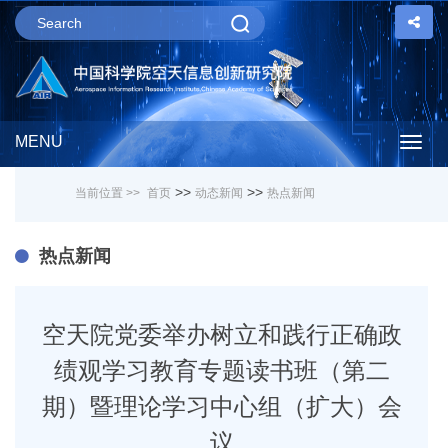
MENU
Togg
>>
>>
当前位置 >>
首页
动态新闻
热点新闻
navig
热点新闻
空天院党委举办树立和践行正确政
绩观学习教育专题读书班（第二
期）暨理论学习中心组（扩大）会
议