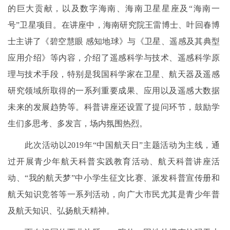
的巨大贡献，以及数字海南、海南卫星星座及“海南一
号”卫星项目。在讲座中，海南研究院王雷博士、叶回春博
士主讲了《碧空慧眼 感知地球》与《卫星、遥感及其典型
应用介绍》等内容，介绍了遥感科学与技术、遥感科学原
理与技术手段，特别是我国科学家在卫星、航天器及遥感
研究领域所取得的一系列重要成果、应用以及遥感大数据
未来的发展趋势等。科普讲座还设置了提问环节，鼓励学
生们多思考、多发言，场内氛围热烈。
此次活动以2019年“中国航天日”主题活动为主线，通
过开展青少年航天科普实践教育活动、航天科普讲座活
动、“我的航天梦”中小学生征文比赛、派发科普宣传册和
航天知识竞答等一系列活动，向广大市民尤其是青少年普
及航天知识、弘扬航天精神。