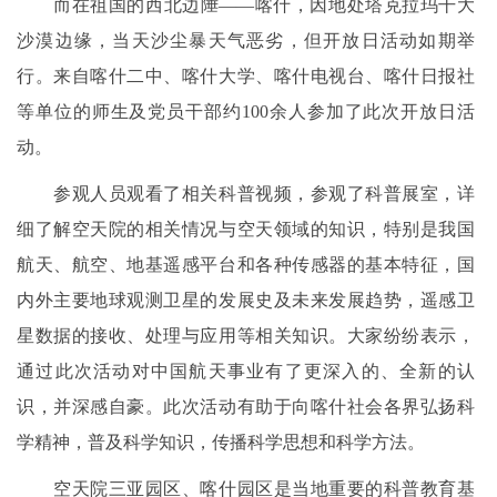
而在祖国的西北边陲——喀什，因地处塔克拉玛干大
沙漠边缘，当天沙尘暴天气恶劣，但开放日活动如期举
行。来自喀什二中、喀什大学、喀什电视台、喀什日报社
等单位的师生及党员干部约100余人参加了此次开放日活
动。
参观人员观看了相关科普视频，参观了科普展室，详
细了解空天院的相关情况与空天领域的知识，特别是我国
航天、航空、地基遥感平台和各种传感器的基本特征，国
内外主要地球观测卫星的发展史及未来发展趋势，遥感卫
星数据的接收、处理与应用等相关知识。大家纷纷表示，
通过此次活动对中国航天事业有了更深入的、全新的认
识，并深感自豪。此次活动有助于向喀什社会各界弘扬科
学精神，普及科学知识，传播科学思想和科学方法。
空天院三亚园区、喀什园区是当地重要的科普教育基