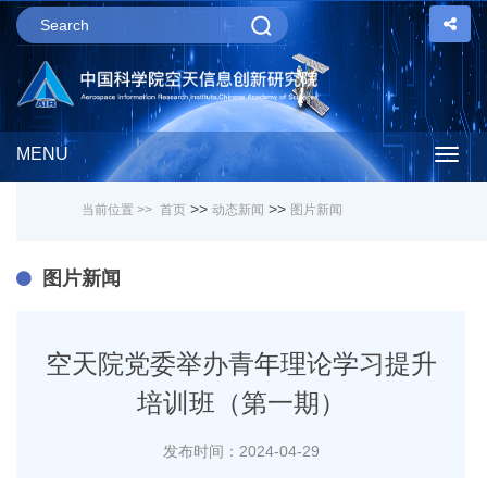
MENU
Togg
>>
>>
当前位置 >>
首页
动态新闻
图片新闻
navig
图片新闻
空天院党委举办青年理论学习提升
培训班（第一期）
发布时间：2024-04-29