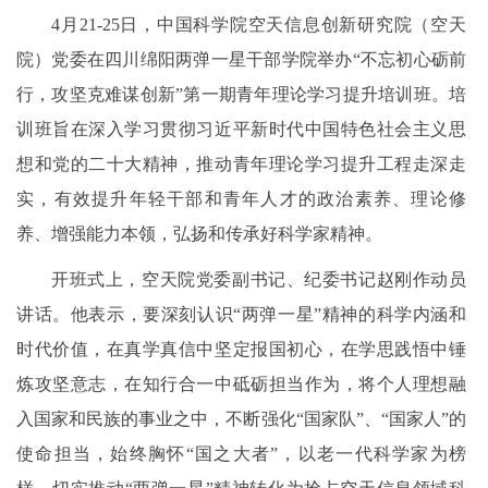
4月21-25日，中国科学院空天信息创新研究院（空天
院）党委在四川绵阳两弹一星干部学院举办“不忘初心砺前
行，攻坚克难谋创新”第一期青年理论学习提升培训班。培
训班旨在深入学习贯彻习近平新时代中国特色社会主义思
想和党的二十大精神，推动青年理论学习提升工程走深走
实，有效提升年轻干部和青年人才的政治素养、理论修
养、增强能力本领，弘扬和传承好科学家精神。
开班式上，空天院党委副书记、纪委书记赵刚作动员
讲话。他表示，要深刻认识“两弹一星”精神的科学内涵和
时代价值，在真学真信中坚定报国初心，在学思践悟中锤
炼攻坚意志，在知行合一中砥砺担当作为，将个人理想融
入国家和民族的事业之中，不断强化“国家队”、“国家人”的
使命担当，始终胸怀“国之大者”，以老一代科学家为榜