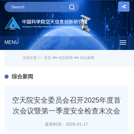
MENU
Togg
>>
>>
当前位置 >>
首页
动态新闻
综合新闻
navig
综合新闻
空天院安全委员会召开2025年度首
次会议暨第一季度安全检查末次会
发布时间：2025-01-17