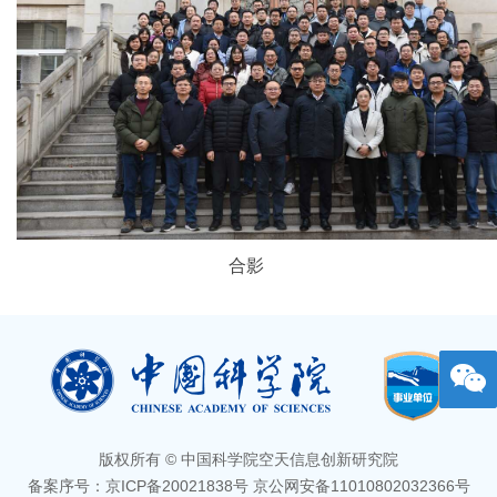
合影
版权所有 © 中国科学院空天信息创新研究院
备案序号：京ICP备20021838号 京公网安备11010802032366号