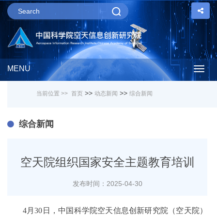
MENU
Togg
>>
>>
当前位置 >>
首页
动态新闻
综合新闻
navig
综合新闻
空天院组织国家安全主题教育培训
发布时间：2025-04-30
4月30日，中国科学院空天信息创新研究院（空天院）