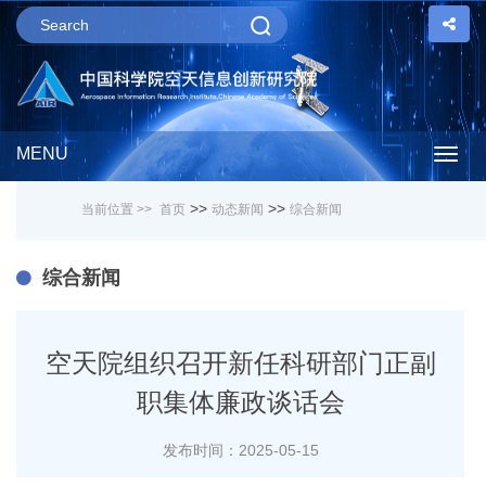
MENU
Togg
>>
>>
当前位置 >>
首页
动态新闻
综合新闻
navig
综合新闻
空天院组织召开新任科研部门正副
职集体廉政谈话会
发布时间：2025-05-15