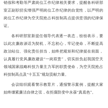
销假和考勤等严肃岗位工作纪律相关要求，提醒各科研部
室正副职切实增强严明岗位工作纪律的自觉性，以严明的
岗位工作纪律为空天院抢占科技制高点提供坚强的纪律保
证。
各科研部室新提任领导代表逐一表态，纷纷表示，要
以此次廉政谈话为契机，不忘初心，牢记使命，不断提高
政治站位、强化责任担当，始终把规矩和纪律挺在前面，
认真履行党风廉政建设“一岗双责”，切实担负起我国空天
领域国家战略科技力量主力军的职责使命，为空天院抢占
科技制高点及“十五五”规划贡献力量。
会议组织观看警示教育片，通报警示案例，提醒大家
始终绷紧廉洁自律之弦，在拒腐防变中永葆“真底色”。