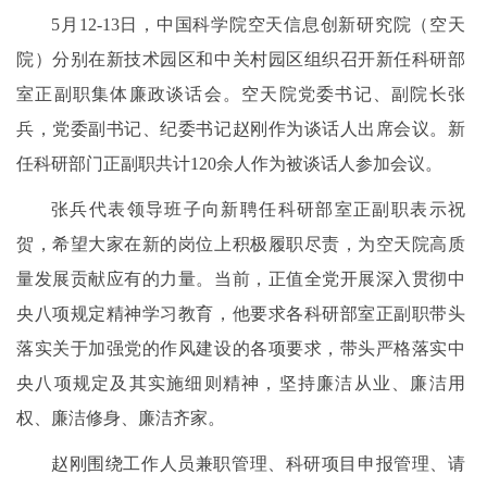
5月12-13日，中国科学院空天信息创新研究院（空天
院）分别在新技术园区和中关村园区组织召开新任科研部
室正副职集体廉政谈话会。空天院党委书记、副院长张
兵，党委副书记、纪委书记赵刚作为谈话人出席会议。新
任科研部门正副职共计120余人作为被谈话人参加会议。
张兵代表领导班子向新聘任科研部室正副职表示祝
贺，希望大家在新的岗位上积极履职尽责，为空天院高质
量发展贡献应有的力量。当前，正值全党开展深入贯彻中
央八项规定精神学习教育，他要求各科研部室正副职带头
落实关于加强党的作风建设的各项要求，带头严格落实中
央八项规定及其实施细则精神，坚持廉洁从业、廉洁用
权、廉洁修身、廉洁齐家。
赵刚围绕工作人员兼职管理、科研项目申报管理、请