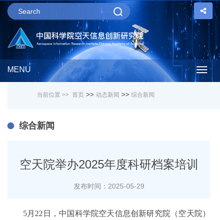
MENU
Togg
>>
>>
当前位置 >>
首页
动态新闻
综合新闻
navig
综合新闻
空天院举办2025年度科研档案培训
发布时间：2025-05-29
5月22日，中国科学院空天信息创新研究院（空天院）