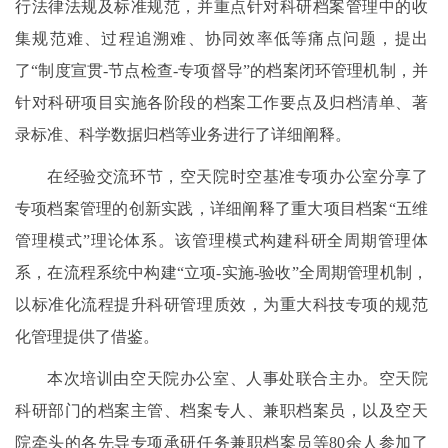
行法律法规及标准规范，并重点针对科研档案管理中的收
集规范难、过程追溯难、协同效率低等痛点问题，提出
了“制度宣贯-节点检查-专项督导”的档案闭环管理机制，并
针对科研项目实施各阶段的档案工作要点及归档清单、著
录标准、科学数据归档等业务进行了详细阐释。
在经验交流环节，空天院时空基准专项办公室分享了
专项档案管理的创新实践，详细阐释了重大项目档案“五维
管理模式”理论体系。该管理模式构建科研全周期管理体
系，在流程系统中构建“立项-实施-验收”全周期管理机制，
以标准化流程提升科研管理质效，为重大科技专项的规范
化管理提供了借鉴。
本次培训由空天院办公室、人事处联合主办。空天院
科研部门的档案主管、档案专人、兼职档案员，以及空天
院牵头的各先导专项承研任务兼职档案员等80余人参加了