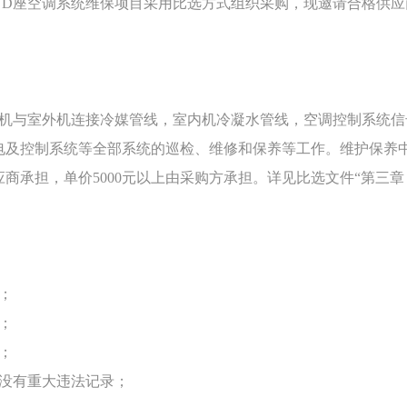
、D座空调系统维保项目采用比选方式组织采购，现邀请合格供应
内机与室外机连接冷媒管线，室内机冷凝水管线，空调控制系统
电及控制系统等全部系统的巡检、维修和保养等工作。维护保养
应商承担，单价5000元以上由采购方承担。详见比选文件“第三章
；
；
；
中没有重大违法记录；