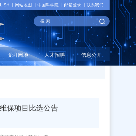
LISH
网站地图
中国科学院
邮箱登录
联系我们
党群园地
人才招聘
信息公开
统维保项目比选公告