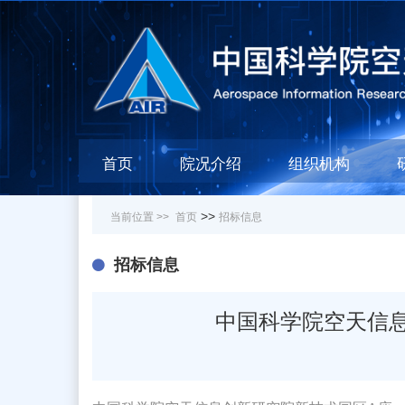
首页
院况介绍
组织机构
>>
当前位置 >>
首页
招标信息
招标信息
中国科学院空天信