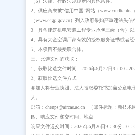
（6）法律、行政法规规定的其他条件。
2、供应商未被“信用中国”网站（
www.creditchina.
（
www.ccgp.gov.cn
）列入政府采购严重违法失信
3、具备建筑机电安装工程专业承包三级（含）以
4、具有大金空调厂家有效的授权服务证书或者经
5、本项目不接受联合体。
三、比选文件的获取：
1、获取比选文件时间：2026年6月22日9：00 - 2
2、获取比选文件方式：
参加人将营业执照、法人授权委托书加盖公章电
人。
邮箱：
chenps@aircas.ac.cn
（邮件标题：新技术园
四、响应文件递交时间、地点
响应文件递交时间：2026年6月26日9：30分