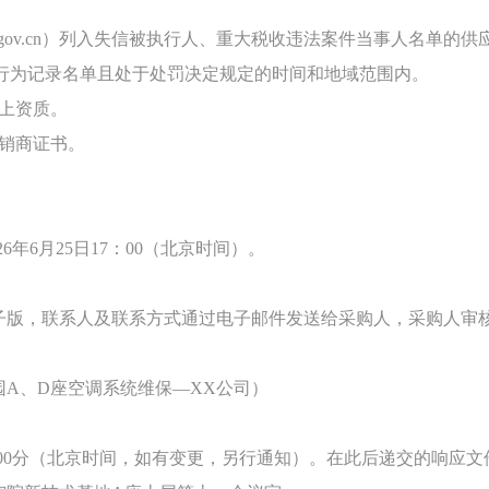
gov.cn
）列入失信被执行人、重大税收违法案件当事人名单的供
行为记录名单且处于处罚决定规定的时间和地域范围内。
上资质。
销商证书。
026年6月25日17：00（北京时间）。
子版，联系人及联系方式通过电子邮件发送给采购人，采购人审
A、D座空调系统维保—XX公司）
-10：00分（北京时间，如有变更，另行通知）。在此后递交的响应